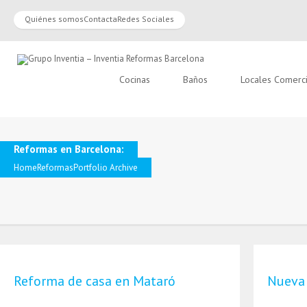
Quiénes somos
Contacta
Redes Sociales
Cocinas
Baños
Locales Comerc
Reformas en Barcelona:
Home
Reformas
Portfolio Archive
Reforma de casa en Mataró
Nueva 