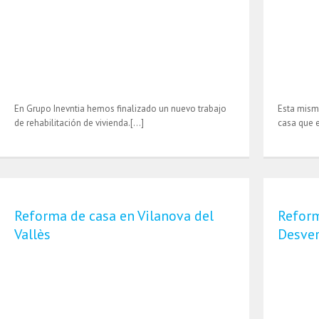
En Grupo Inevntia hemos finalizado un nuevo trabajo
Esta mism
de rehabilitación de vivienda.[…]
casa que 
Reforma de casa en Vilanova del
Reform
Vallès
Desve