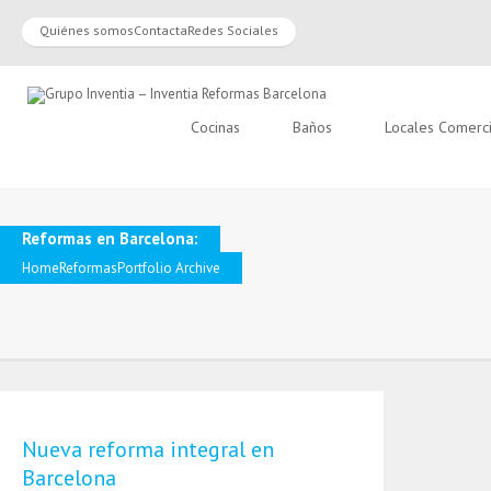
Quiénes somos
Contacta
Redes Sociales
Cocinas
Baños
Locales Comerc
Reformas en Barcelona:
Home
Reformas
Portfolio Archive
Nueva reforma integral en
Barcelona