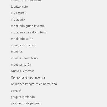
interiorismo barcelona
ladrillo visto
lux natural
mobiliario
mobiliario grupo inventia
mobiliario para dormitorio
mobiliario salón
mueble dormitorio
muebles
muebles dormitorio
muebles salón
Nuevas Reformas
Opiniones Grupo Inventia
opiniones integrales en barcelona
parquet
parquet laminado
pavimento de parquet