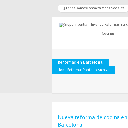
Quiénes somos
Contacta
Redes Sociales
Cocinas
Reformas en Barcelona:
Home
Reformas
Portfolio Archive
Nueva reforma de cocina en
Barcelona