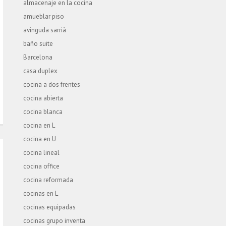
almacenaje en la cocina
amueblar piso
avinguda sarrià
baño suite
Barcelona
casa duplex
cocina a dos frentes
cocina abierta
cocina blanca
cocina en L
cocina en U
cocina lineal
cocina office
cocina reformada
cocinas en L
cocinas equipadas
cocinas grupo inventa