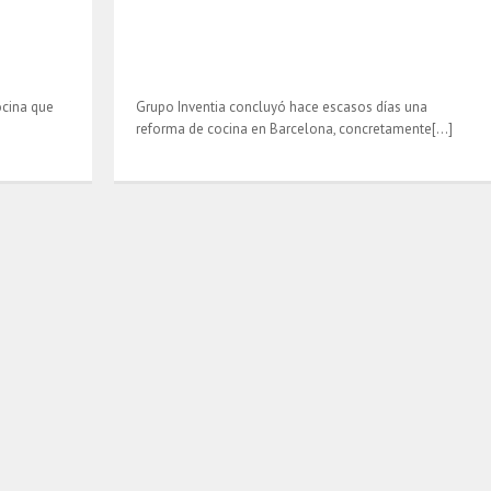
ocina que
Grupo Inventia concluyó hace escasos días una
reforma de cocina en Barcelona, concretamente[…]