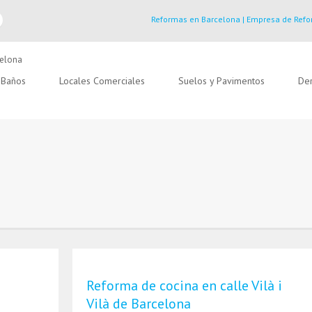
Reformas en Barcelona | Empresa de Refo
Baños
Locales Comerciales
Suelos y Pavimentos
Der
Reforma de cocina en calle Vilà i
Vilà de Barcelona