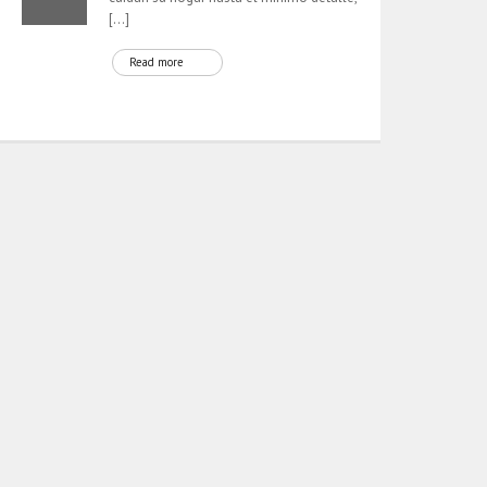
[…]
Read more