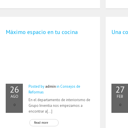
Máximo espacio en tu cocina
Una co
26
27
Posted by
admin
in
Consejos de
Reformas
AGO
FEB
En el departamento de interiorismo de
0
0
Grupo Inventia nos empezamos a
encontrar a[…]
Read more