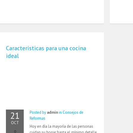
Características para una cocina
ideal
21
Posted by
admin
in
Consejos de
Reformas
OCT
Hoy en día la mayoría de las personas
0
cuidan su hogar hasta el mínimo detalle,