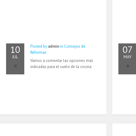
10
07
Posted by
admin
in
Consejos de
Reformas
JUL
MAY
Vamos a comentar las opciones más
0
0
indicadas para el suelo de la cocina.