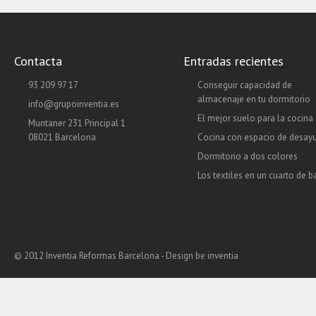
Contacta
Entradas recientes
93 209 97 17
Conseguir capacidad de
almacenaje en tu dormitorio
info@grupoinventia.es
El mejor suelo para la cocina
Muntaner 231 Principal 1
08021 Barcelona
Cocina con espacio de desay
Dormitorio a dos colores
Los textiles en un cuarto de 
© 2012 Inventia Reformas Barcelona - Design
be inventia