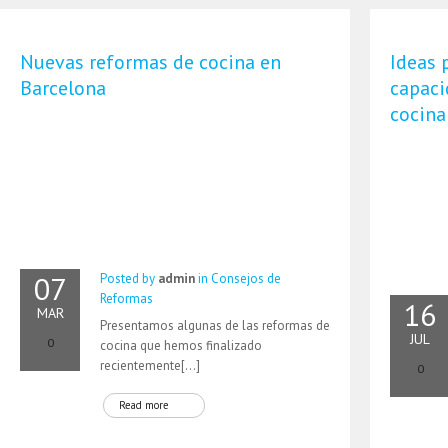
Nuevas reformas de cocina en
Ideas 
Barcelona
capaci
cocina
07
Posted by
admin
in
Consejos de
Reformas
16
MAR
Presentamos algunas de las reformas de
JUL
0
cocina que hemos finalizado
recientemente[…]
0
Read more