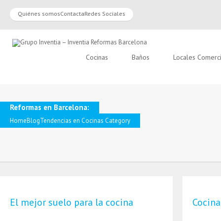
Quiénes somos
Contacta
Redes Sociales
Cocinas
Baños
Locales Comerc
Reformas en Barcelona:
Home
Blog
Tendencias en Cocinas Category
El mejor suelo para la cocina
Cocina