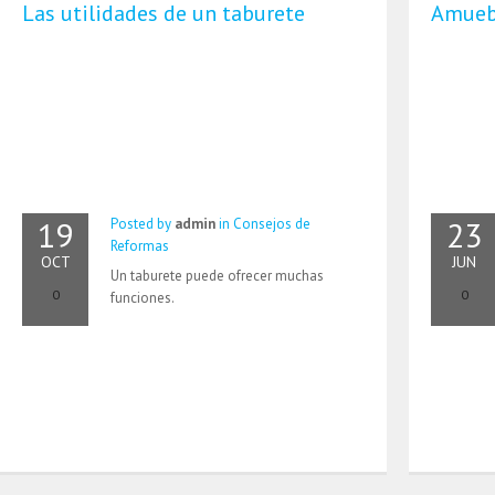
Las utilidades de un taburete
Amuebl
19
23
Posted by
admin
in
Consejos de
Reformas
OCT
JUN
Un taburete puede ofrecer muchas
0
0
funciones.