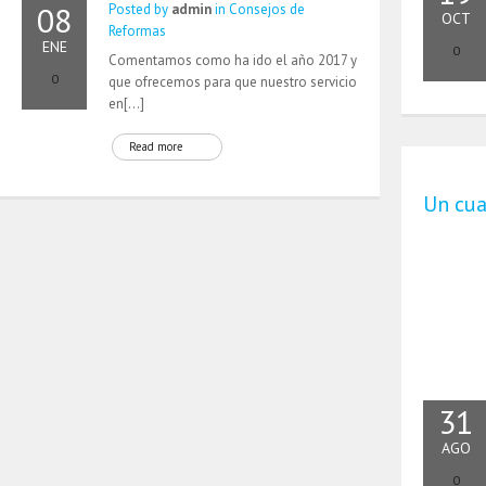
08
Posted by
admin
in
Consejos de
OCT
Reformas
ENE
0
Comentamos como ha ido el año 2017 y
0
que ofrecemos para que nuestro servicio
en[…]
Read more
Un cua
31
AGO
0