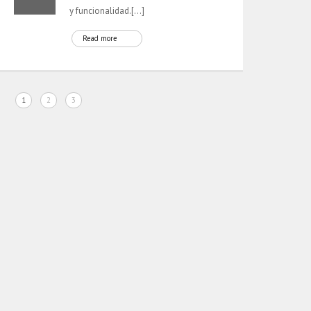
y funcionalidad.[…]
Read more
1
2
3