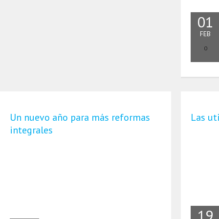
01
FEB
0
Un nuevo año para más reformas
Las ut
integrales
19