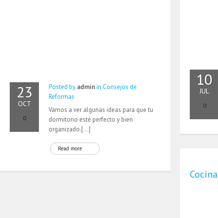
10
23
Posted by
admin
in
Consejos de
JUL
Reformas
OCT
0
Vamos a ver algunas ideas para que tu
0
dormitorio esté perfecto y bien
organizado.[…]
Read more
Cocina