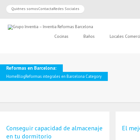
Quiénes somos
Contacta
Redes Sociales
Cocinas
Baños
Locales Comerc
Reformas en Barcelona:
Home
Blog
Reformas integrales en Barcelona Category
Conseguir capacidad de almacenaje
El mej
en tu dormitorio