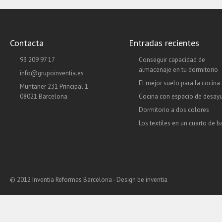
Contacta
Entradas recientes
93 209 97 17
Conseguir capacidad de
almacenaje en tu dormitorio
info@grupoinventia.es
El mejor suelo para la cocina
Muntaner 231 Principal 1
08021 Barcelona
Cocina con espacio de desay
Dormitorio a dos colores
Los textiles en un cuarto de 
© 2012 Inventia Reformas Barcelona - Design
be inventia