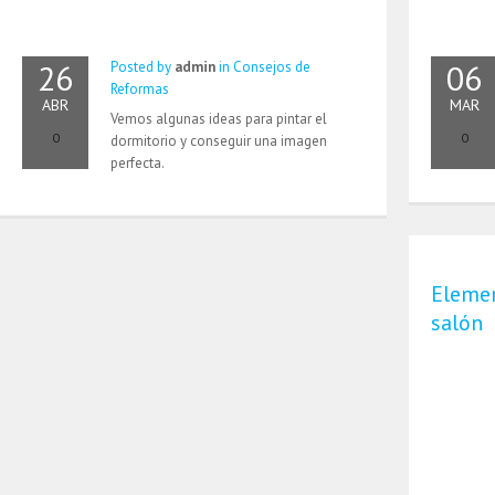
26
06
Posted by
admin
in
Consejos de
Reformas
ABR
MAR
Vemos algunas ideas para pintar el
0
0
dormitorio y conseguir una imagen
perfecta.
Elemen
salón