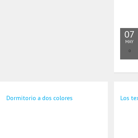
07
MAY
0
Dormitorio a dos colores
Los te