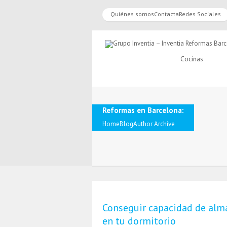
Quiénes somos
Contacta
Redes Sociales
Cocinas
Reformas en Barcelona:
Home
Blog
Author Archive
Conseguir capacidad de alm
en tu dormitorio