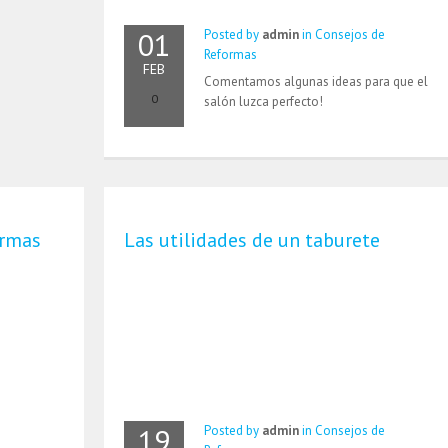
01
Posted by
admin
in
Consejos de
Reformas
FEB
Comentamos algunas ideas para que el
0
salón luzca perfecto!
ormas
Las utilidades de un taburete
19
Posted by
admin
in
Consejos de