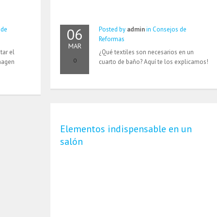
06
 de
Posted by
admin
in
Consejos de
Reformas
MAR
tar el
¿Qué textiles son necesarios en un
0
imagen
cuarto de baño? Aquí te los explicamos!
Elementos indispensable en un
salón