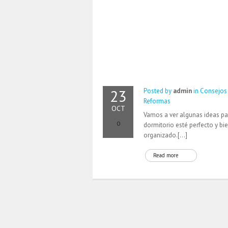
23
Posted by
admin
in
Consejos
Reformas
OCT
Vamos a ver algunas ideas pa
0
dormitorio esté perfecto y bi
organizado.[…]
Read more