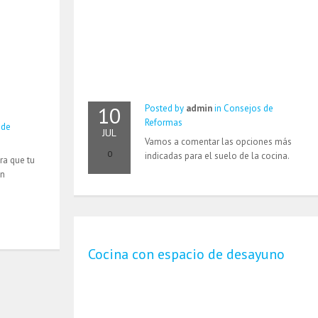
10
Posted by
admin
in
Consejos de
Reformas
 de
JUL
Vamos a comentar las opciones más
0
indicadas para el suelo de la cocina.
ra que tu
en
Cocina con espacio de desayuno