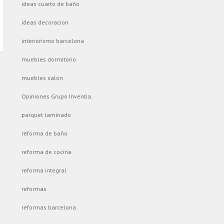
ideas cuarto de baño
ideas decoracion
interiorismo barcelona
muebles dormitorio
muebles salon
Opiniones Grupo Inventia.
parquet laminado
reforma de baño
reforma de cocina
reforma integral
reformas
reformas barcelona