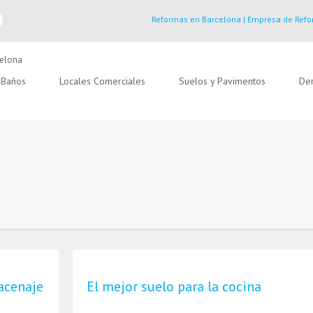
Reformas en Barcelona | Empresa de Refo
Baños
Locales Comerciales
Suelos y Pavimentos
Der
acenaje
El mejor suelo para la cocina