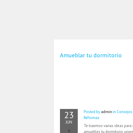
Amueblar tu dormitorio
23
Posted by
admin
in
Consejos
Reformas
JUN
Te traemos varias ideas para
0
amuebles tu dormitorio unie