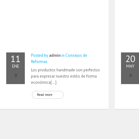
11
20
Posted by
admin
in
Consejos de
Reformas
ENE
MAY
Los productos handmade son perfectos
0
0
para expresar nuestro estilo de forma
económica[…]
Read more