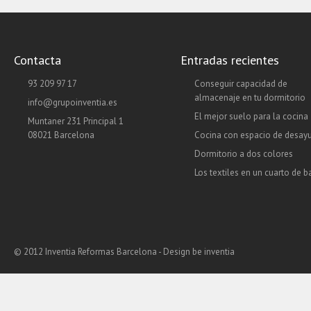
Contacta
Entradas recientes
93 209 97 17
Conseguir capacidad de
almacenaje en tu dormitorio
info@grupoinventia.es
El mejor suelo para la cocina
Muntaner 231 Principal 1
08021 Barcelona
Cocina con espacio de desay
Dormitorio a dos colores
Los textiles en un cuarto de 
© 2012 Inventia Reformas Barcelona - Design
be inventia