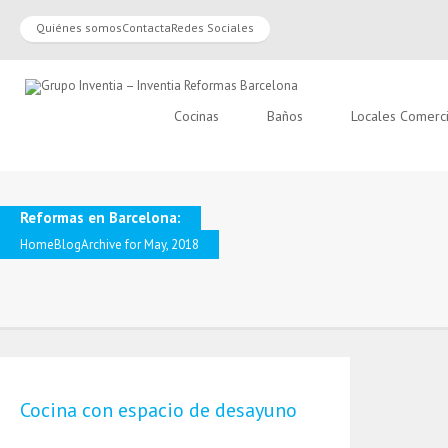
Quiénes somos
Contacta
Redes Sociales
Cocinas
Baños
Locales Comerc
Reformas en Barcelona:
Home
Blog
Archive for May, 2018
Cocina con espacio de desayuno