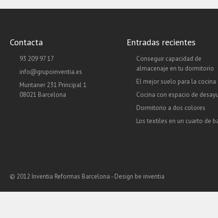
Contacta
Entradas recientes
93 209 97 17
Conseguir capacidad de
almacenaje en tu dormitorio
info@grupoinventia.es
El mejor suelo para la cocina
Muntaner 231 Principal 1
08021 Barcelona
Cocina con espacio de desay
Dormitorio a dos colores
Los textiles en un cuarto de 
© 2012 Inventia Reformas Barcelona - Design
be inventia