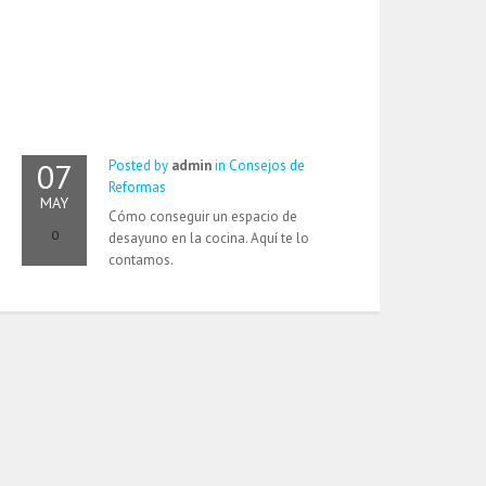
07
Posted by
admin
in
Consejos de
Reformas
MAY
Cómo conseguir un espacio de
0
desayuno en la cocina. Aquí te lo
contamos.