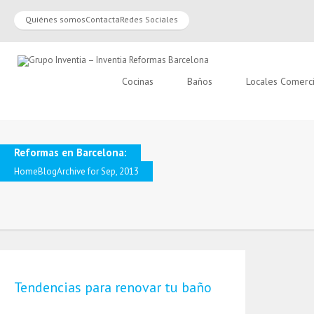
Quiénes somos
Contacta
Redes Sociales
Cocinas
Baños
Locales Comerc
Reformas en Barcelona:
Home
Blog
Archive for Sep, 2013
Tendencias para renovar tu baño