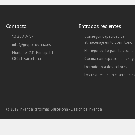
Contacta
Entradas recientes
93 209 97 17
Conseguir capacidad de
almacenaje en tu dormitorio
info@grupoinventia.es
El mejor suelo para la cocina
Muntaner 231 Principal 1
08021 Barcelona
Cocina con espacio de desay
Dormitorio a dos colores
Los textiles en un cuarto de 
© 2012 Inventia Reformas Barcelona - Design
be inventia