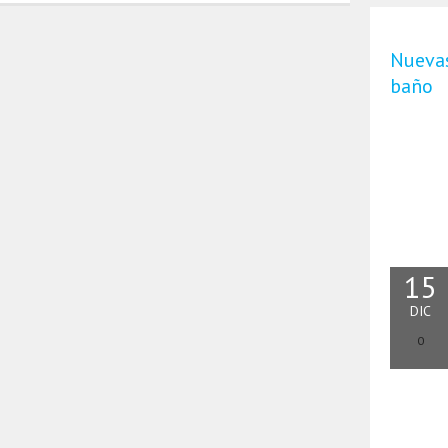
Nuevas
baño
15
DIC
0