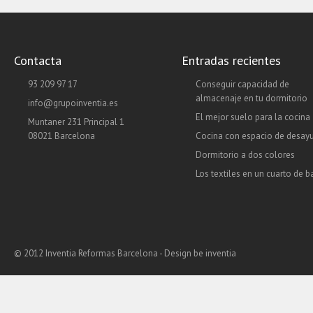
Contacta
Entradas recientes
93 209 97 17
Conseguir capacidad de
almacenaje en tu dormitorio
info@grupoinventia.es
El mejor suelo para la cocina
Muntaner 231 Principal 1
08021 Barcelona
Cocina con espacio de desay
Dormitorio a dos colores
Los textiles en un cuarto de 
© 2012 Inventia Reformas Barcelona - Design
be inventia