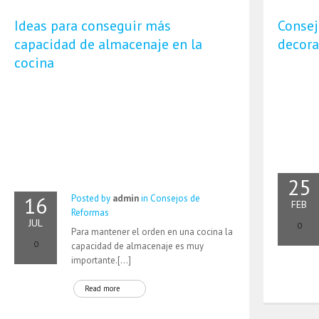
Ideas para conseguir más
Consej
capacidad de almacenaje en la
decora
cocina
25
16
Posted by
admin
in
Consejos de
FEB
Reformas
JUL
0
Para mantener el orden en una cocina la
0
capacidad de almacenaje es muy
importante.[…]
Read more