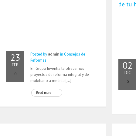
de tu 
23
Posted by
admin
in
Consejos de
Reformas
02
FEB
En Grupo Inventia te ofrecemos
DIC
0
proyectos de reforma integral y de
mobiliario a medida.[…]
0
Read more