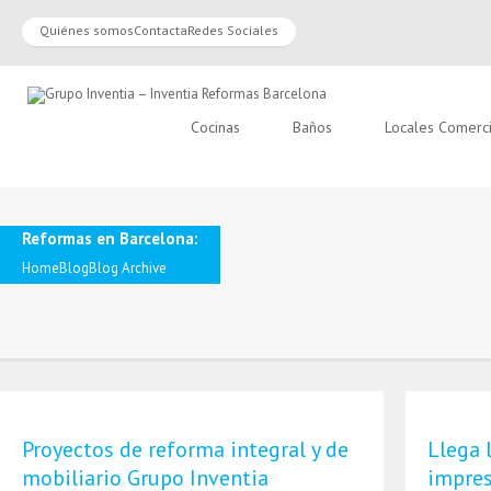
Quiénes somos
Contacta
Redes Sociales
Cocinas
Baños
Locales Comerc
Reformas en Barcelona:
Home
Blog
Blog Archive
Proyectos de reforma integral y de
Llega 
mobiliario Grupo Inventia
impres