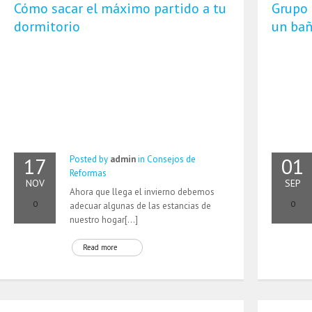
Cómo sacar el máximo partido a tu
Grupo 
dormitorio
un bañ
17
01
Posted by
admin
in
Consejos de
Reformas
NOV
SEP
Ahora que llega el invierno debemos
0
0
adecuar algunas de las estancias de
nuestro hogar[…]
Read more