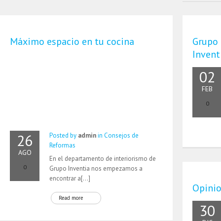
Máximo espacio en tu cocina
Grupo 
Invent
02
FEB
0
26
Posted by
admin
in
Consejos de
Reformas
AGO
En el departamento de interiorismo de
0
Grupo Inventia nos empezamos a
encontrar a[…]
Opinio
Read more
30