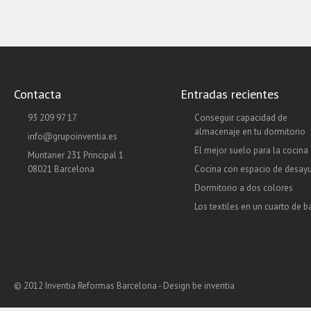
Contacta
Entradas recientes
93 209 97 17
Conseguir capacidad de
almacenaje en tu dormitorio
info@grupoinventia.es
El mejor suelo para la cocina
Muntaner 231 Principal 1
08021 Barcelona
Cocina con espacio de desay
Dormitorio a dos colores
Los textiles en un cuarto de 
© 2012 Inventia Reformas Barcelona - Design
be inventia