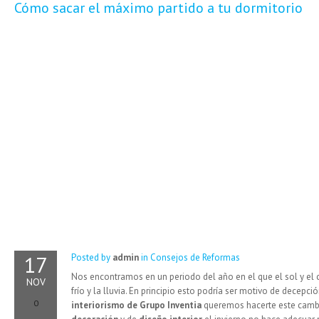
Cómo sacar el máximo partido a tu dormitorio
17
Posted by
admin
in
Consejos de Reformas
Nos encontramos en un periodo del año en el que el sol y el
NOV
frío y la lluvia. En principio esto podría ser motivo de decep
0
interiorismo de Grupo Inventia
queremos hacerte este cambi