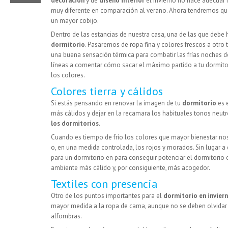
decoración
y de
diseño interior
el invierno no hace adecuar
muy diferente en comparación al verano. Ahora tendremos qu
un mayor cobijo.
Dentro de las estancias de nuestra casa, una de las que debe h
dormitorio
. Pasaremos de ropa fina y colores frescos a otro 
una buena sensación térmica para combatir las frías noches d
líneas a comentar cómo sacar el máximo partido a tu dormitori
los colores.
Colores tierra y cálidos
Si estás pensando en renovar la imagen de tu
dormitorio
es 
más cálidos y dejar en la recamara los habituales tonos neutr
los dormitorios
.
Cuando es tiempo de frío los colores que mayor bienestar no
o, en una medida controlada, los rojos y morados. Sin lugar
para un dormitorio en para conseguir potenciar el dormitorio 
ambiente más cálido y, por consiguiente, más acogedor.
Textiles con presencia
Otro de los puntos importantes para el
dormitorio en invier
mayor medida a la ropa de cama, aunque no se deben olvidar 
alfombras.