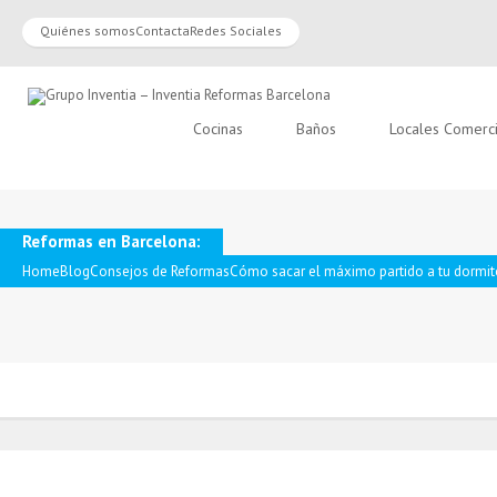
Quiénes somos
Contacta
Redes Sociales
Cocinas
Baños
Locales Comerc
Reformas en Barcelona:
Home
Blog
Consejos de Reformas
Cómo sacar el máximo partido a tu dormit