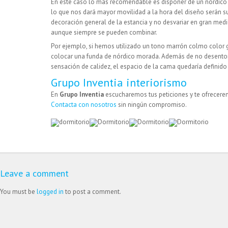
En este caso lo más recomendable es disponer de un nórdico
lo que nos dará mayor movilidad a la hora del diseño serán s
decoración general de la estancia y no desvariar en gran medid
aunque siempre se pueden combinar.
Por ejemplo, si hemos utilizado un tono marrón colmo color g
colocar una funda de nórdico morada. Además de no desenton
sensación de calidez, el espacio de la cama quedaría definido
Grupo Inventia interiorismo
En
Grupo Inventia
escucharemos tus peticiones y te ofrecere
Contacta con nosotros
sin ningún compromiso.
Leave a comment
You must be
logged in
to post a comment.