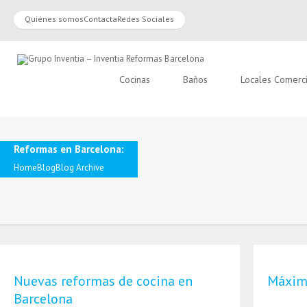
Quiénes somos
Contacta
Redes Sociales
Cocinas
Baños
Locales Comerc
Reformas en Barcelona:
Home
Blog
Blog Archive
Nuevas reformas de cocina en
Máximo
Barcelona