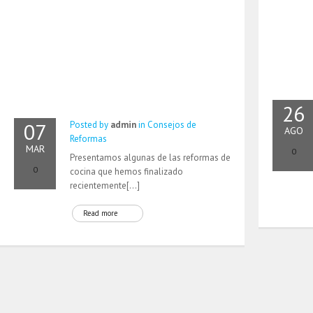
26
07
Posted by
admin
in
Consejos de
AGO
Reformas
MAR
0
Presentamos algunas de las reformas de
0
cocina que hemos finalizado
recientemente[…]
Read more