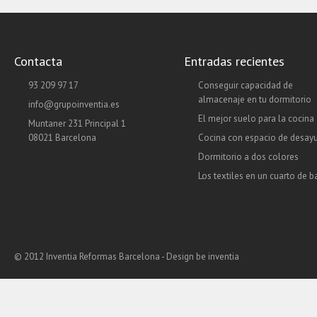
Contacta
Entradas recientes
93 209 97 17
Conseguir capacidad de
almacenaje en tu dormitorio
info@grupoinventia.es
El mejor suelo para la cocina
Muntaner 231 Principal 1
08021 Barcelona
Cocina con espacio de desay
Dormitorio a dos colores
Los textiles en un cuarto de 
© 2012 Inventia Reformas Barcelona - Design
be inventia