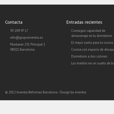
Contacta
Entradas recientes
93 209 97 17
Conseguir capacidad de
almacenaje en tu dormitorio
info@grupoinventia.es
El mejor suelo para la cocina
Muntaner 231 Principal 1
08021 Barcelona
Cocina con espacio de desay
Dormitorio a dos colores
Los textiles en un cuarto de 
© 2012 Inventia Reformas Barcelona - Design
be inventia