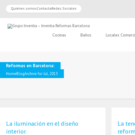
Quiénes somos
Contacta
Redes Sociales
Cocinas
Baños
Locales Comerc
Reformas en Barcelona:
Home
Blog
Archive for Jul, 2013
La iluminación en el diseño
La ten
interior
reform