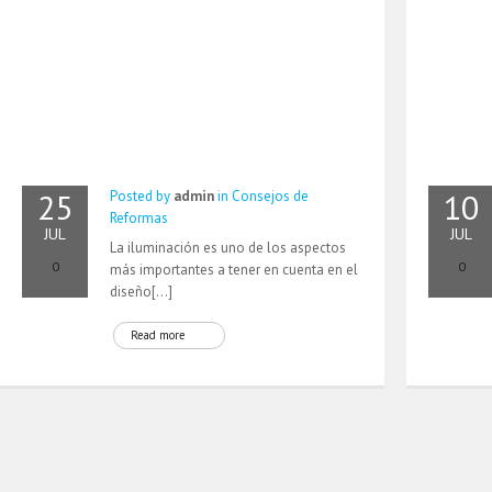
25
10
Posted by
admin
in
Consejos de
Reformas
JUL
JUL
La iluminación es uno de los aspectos
0
0
más importantes a tener en cuenta en el
diseño[…]
Read more