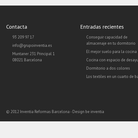
Contacta
Entradas recientes
93 209 97 17
Conseguir capacidad de
almacenaje en tu dormitorio
info@grupoinventia.es
El mejor suelo para la cocina
Muntaner 231 Principal 1
08021 Barcelona
Cocina con espacio de desay
Dormitorio a dos colores
Los textiles en un cuarto de 
© 2012 Inventia Reformas Barcelona - Design
be inventia