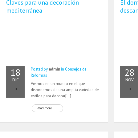
Claves para una decoración
El dor
mediterránea
desca
18
28
Posted by
admin
in
Consejos de
Reformas
DIC
NOV
Vivimos en un mundo en el que
0
0
disponemos de una amplia variedad de
estilos para decorar[…]
Read more