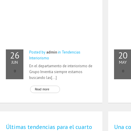
26
20
Posted by
admin
in
Tendencias
Interiorismo
JUN
MAY
En el departamento de interiorismo de
0
0
Grupo Inventia siempre estamos
buscando las[…]
Read more
Últimas tendencias para el cuarto
Una co