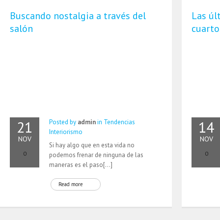
Buscando nostalgia a través del
Las úl
salón
cuarto
21
14
Posted by
admin
in
Tendencias
Interiorismo
NOV
NOV
Si hay algo que en esta vida no
0
0
podemos frenar de ninguna de las
maneras es el paso[…]
Read more