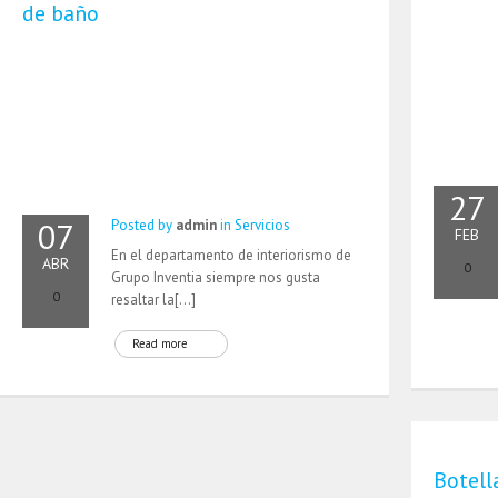
de baño
27
07
Posted by
admin
in
Servicios
FEB
En el departamento de interiorismo de
ABR
0
Grupo Inventia siempre nos gusta
0
resaltar la[…]
Read more
Botel