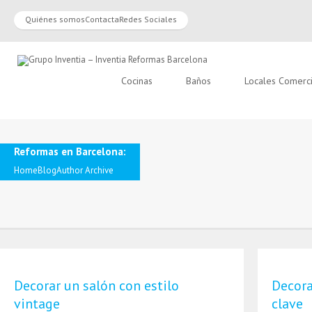
Quiénes somos
Contacta
Redes Sociales
Cocinas
Baños
Locales Comerc
Reformas en Barcelona:
Home
Blog
Author Archive
Decorar un salón con estilo
Decora
vintage
clave