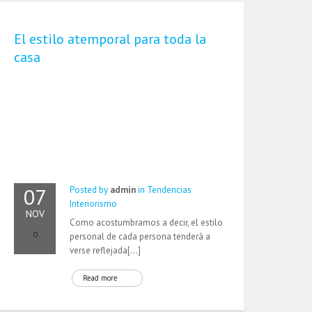
El estilo atemporal para toda la
casa
07
Posted by
admin
in
Tendencias
Interiorismo
NOV
Como acostumbramos a decir, el estilo
0
personal de cada persona tenderá a
verse reflejada[…]
Read more