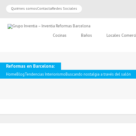
Quiénes somos
Contacta
Redes Sociales
Cocinas
Baños
Locales Comerc
Reformas en Barcelona:
Home
Blog
Tendencias Interiorismo
Buscando nostalgia a través del salón