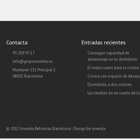
Contacta
Entradas recientes
93 209 97 17
Conseguir capacidad de
almacenaje en tu dormitorio
info@grupoinventia.es
El mejor suelo para la cocina
Muntaner 231 Principal 1
08021 Barcelona
Cocina con espacio de desay
Dormitorio a dos colores
Los textiles en un cuarto de 
© 2012 Inventia Reformas Barcelona - Design
be inventia