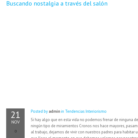
Buscando nostalgia a través del salón
21
Posted by
admin
in
Tendencias Interiorismo
Si hay algo que en esta vida no podemos frenar de ninguna de
NOV
ningún tipo de miramientos Cronos nos hace mayores, pasamo
0
al trabajo, dejamos de vivir con nuestros padres para habitar un