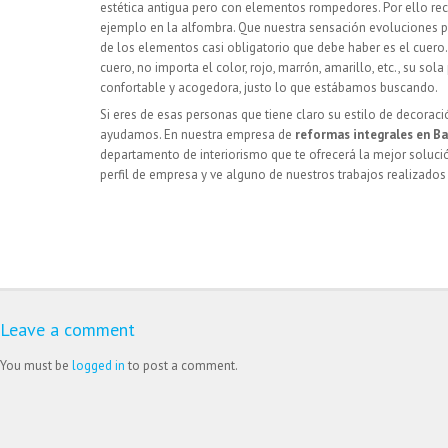
estética antigua pero con elementos rompedores. Por ello r
ejemplo en la alfombra. Que nuestra sensación evoluciones pa
de los elementos casi obligatorio que debe haber es el cuero.
cuero, no importa el color, rojo, marrón, amarillo, etc., su so
confortable y acogedora, justo lo que estábamos buscando.
Si eres de esas personas que tiene claro su estilo de decoraci
ayudamos. En nuestra empresa de
reformas integrales en B
departamento de interiorismo que te ofrecerá la mejor solució
perfil de empresa y ve alguno de nuestros trabajos realizado
Leave a comment
You must be
logged in
to post a comment.