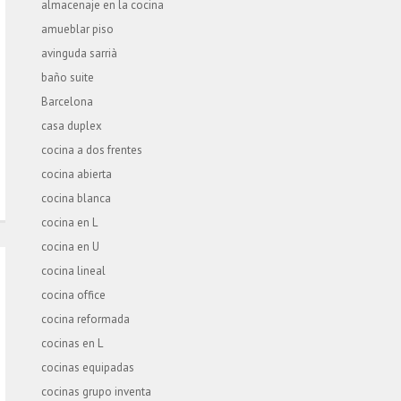
almacenaje en la cocina
amueblar piso
avinguda sarrià
baño suite
Barcelona
casa duplex
cocina a dos frentes
cocina abierta
cocina blanca
cocina en L
cocina en U
cocina lineal
cocina office
cocina reformada
cocinas en L
cocinas equipadas
cocinas grupo inventa