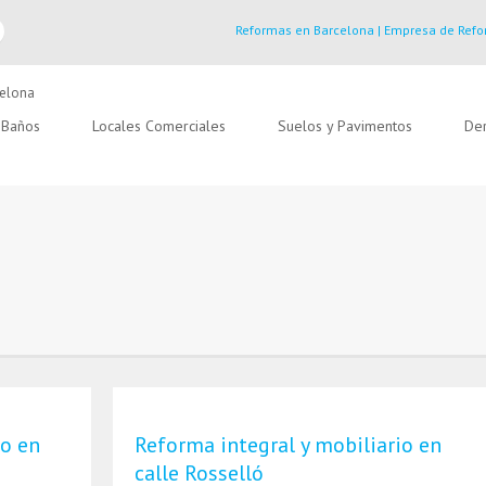
Reformas en Barcelona | Empresa de Refo
Baños
Locales Comerciales
Suelos y Pavimentos
Der
io en
Reforma integral y mobiliario en
calle Rosselló