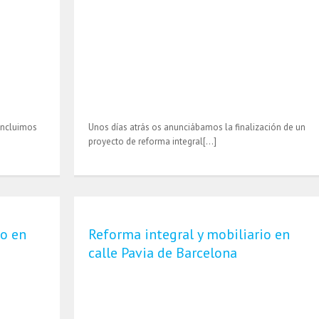
oncluimos
Unos días atrás os anunciábamos la finalización de un
proyecto de reforma integral[…]
io en
Reforma integral y mobiliario en
calle Pavia de Barcelona