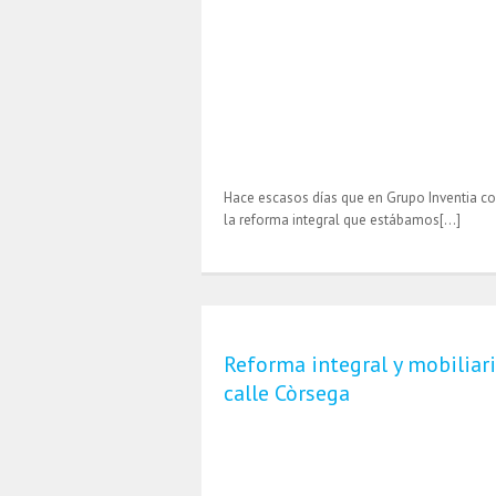
Hace escasos días que en Grupo Inventia c
la reforma integral que estábamos[…]
Reforma integral y mobiliar
calle Còrsega