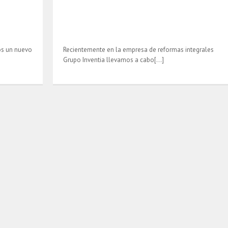
os un nuevo
Recientemente en la empresa de reformas integrales
Grupo Inventia llevamos a cabo[…]