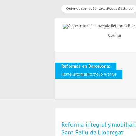
Quiénes somos
Contacta
Redes Sociales
Cocinas
Reformas en Barcelona:
Home
Reformas
Portfolio Archive
Reforma integral y mobiliar
Sant Feliu de Llobregat