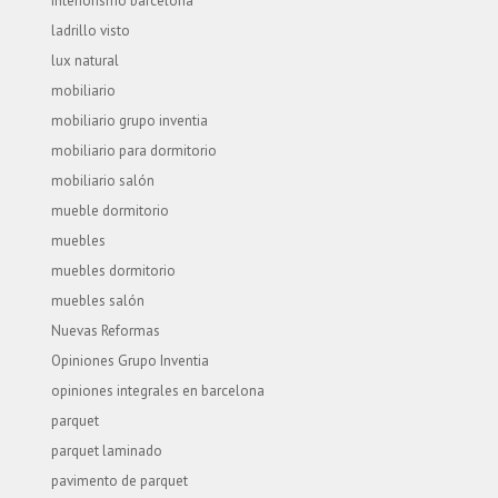
interiorismo barcelona
ladrillo visto
lux natural
mobiliario
mobiliario grupo inventia
mobiliario para dormitorio
mobiliario salón
mueble dormitorio
muebles
muebles dormitorio
muebles salón
Nuevas Reformas
Opiniones Grupo Inventia
opiniones integrales en barcelona
parquet
parquet laminado
pavimento de parquet