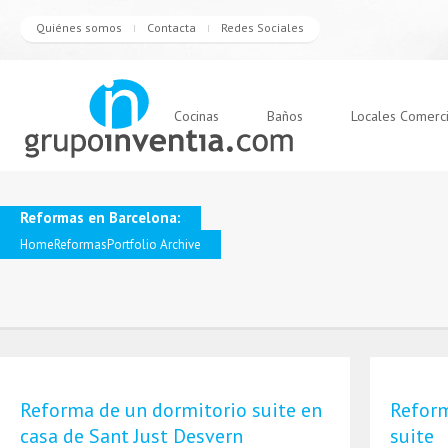
Quiénes somos
Contacta
Redes Sociales
Cocinas
Baños
Locales Comerc
Reformas en Barcelona:
Home
Reformas
Portfolio Archive
Reforma de un dormitorio suite en
Reform
casa de Sant Just Desvern
suite