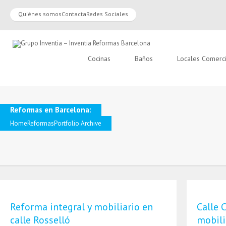
Quiénes somos
Contacta
Redes Sociales
Cocinas
Baños
Locales Comerc
Reformas en Barcelona:
Home
Reformas
Portfolio Archive
Reforma integral y mobiliario en
Calle 
calle Rosselló
mobili