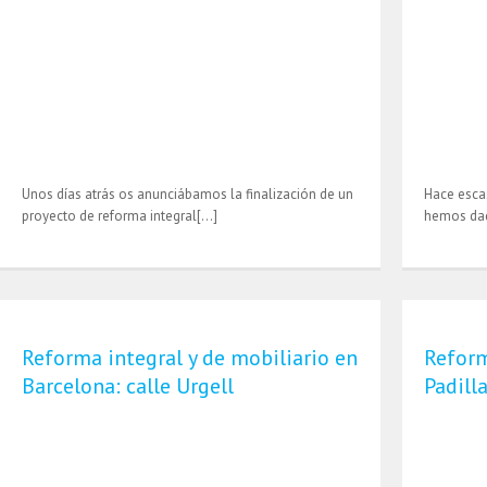
Unos días atrás os anunciábamos la finalización de un
Hace esca
proyecto de reforma integral[…]
hemos dad
Reforma integral y de mobiliario en
Reform
Barcelona: calle Urgell
Padill