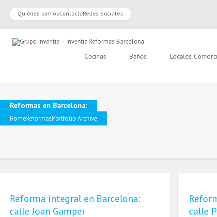
Quiénes somos
Contacta
Redes Sociales
Cocinas
Baños
Locales Comerc
Reformas en Barcelona:
Home
Reformas
Portfolio Archive
Reforma integral en Barcelona:
Reform
calle Joan Gamper
calle 