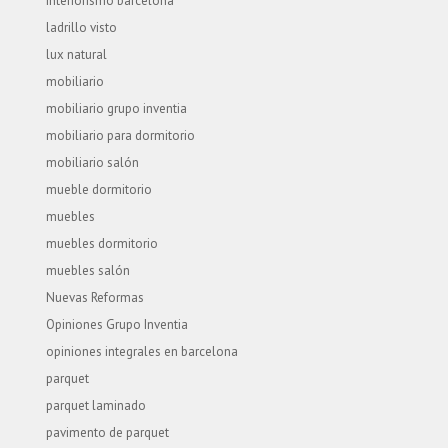
interiorismo barcelona
ladrillo visto
lux natural
mobiliario
mobiliario grupo inventia
mobiliario para dormitorio
mobiliario salón
mueble dormitorio
muebles
muebles dormitorio
muebles salón
Nuevas Reformas
Opiniones Grupo Inventia
opiniones integrales en barcelona
parquet
parquet laminado
pavimento de parquet