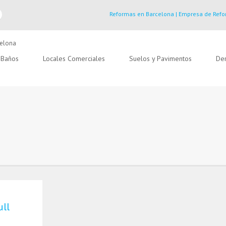
Reformas en Barcelona | Empresa de Refo
Baños
Locales Comerciales
Suelos y Pavimentos
Der
ull