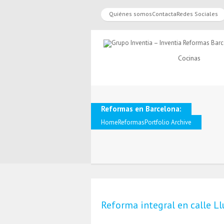
Quiénes somos
Contacta
Redes Sociales
Cocinas
Reformas en Barcelona:
Home
Reformas
Portfolio Archive
Reforma integral en calle Ll