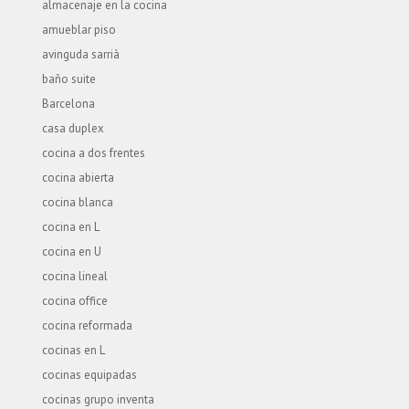
almacenaje en la cocina
amueblar piso
avinguda sarrià
baño suite
Barcelona
casa duplex
cocina a dos frentes
cocina abierta
cocina blanca
cocina en L
cocina en U
cocina lineal
cocina office
cocina reformada
cocinas en L
cocinas equipadas
cocinas grupo inventa