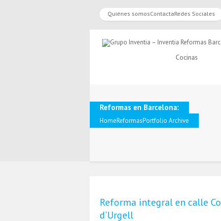
Quiénes somos
Contacta
Redes Sociales
Cocinas
Reformas en Barcelona:
Home
Reformas
Portfolio Archive
Reforma integral en calle C
d’Urgell