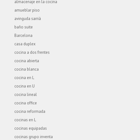
almacenaje en la cocina
amueblar piso
avinguda sarrià
baño suite
Barcelona
casa duplex
cocina a dos frentes
cocina abierta
cocina blanca
cocina en L
cocina en U
cocina lineal
cocina office
cocina reformada
cocinas en L
cocinas equipadas
cocinas grupo inventa