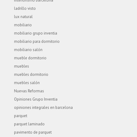
interiorismo barcelona
ladrillo visto
lux natural
mobiliario
mobiliario grupo inventia
mobiliario para dormitorio
mobiliario salón
mueble dormitorio
muebles
muebles dormitorio
muebles salón
Nuevas Reformas
Opiniones Grupo Inventia
opiniones integrales en barcelona
parquet
parquet laminado
pavimento de parquet