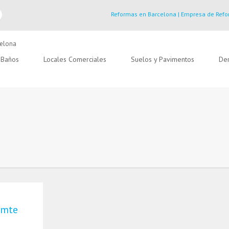
Reformas en Barcelona | Empresa de Refo
Baños
Locales Comerciales
Suelos y Pavimentos
Der
omte