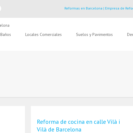
Reformas en Barcelona | Empresa de Refo
Baños
Locales Comerciales
Suelos y Pavimentos
Der
Reforma de cocina en calle Vilà i
Vilà de Barcelona