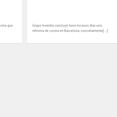
ocina que
Grupo Inventia concluyó hace escasos días una
reforma de cocina en Barcelona, concretamente[…]