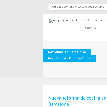
Quiénes somos
Contacta
Redes Sociales
Cocinas
Reformas en Barcelona:
Home
Reformas
Portfolio Archive
Nueva reforma de cocina en
Barcelona