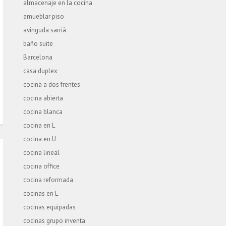
almacenaje en la cocina
amueblar piso
avinguda sarrià
baño suite
Barcelona
casa duplex
cocina a dos frentes
cocina abierta
cocina blanca
cocina en L
cocina en U
cocina lineal
cocina office
cocina reformada
cocinas en L
cocinas equipadas
cocinas grupo inventa