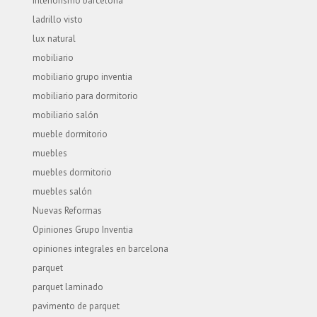
interiorismo barcelona
ladrillo visto
lux natural
mobiliario
mobiliario grupo inventia
mobiliario para dormitorio
mobiliario salón
mueble dormitorio
muebles
muebles dormitorio
muebles salón
Nuevas Reformas
Opiniones Grupo Inventia
opiniones integrales en barcelona
parquet
parquet laminado
pavimento de parquet