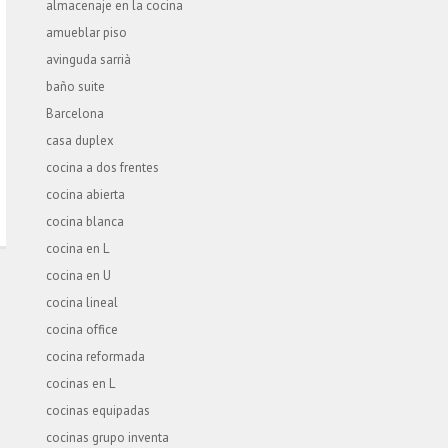
almacenaje en la cocina
amueblar piso
avinguda sarrià
baño suite
Barcelona
casa duplex
cocina a dos frentes
cocina abierta
cocina blanca
cocina en L
cocina en U
cocina lineal
cocina office
cocina reformada
cocinas en L
cocinas equipadas
cocinas grupo inventa