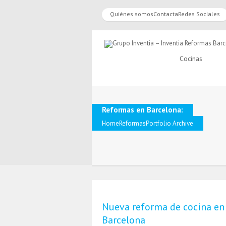
Quiénes somos
Contacta
Redes Sociales
Cocinas
Reformas en Barcelona:
Home
Reformas
Portfolio Archive
Nueva reforma de cocina en
Barcelona