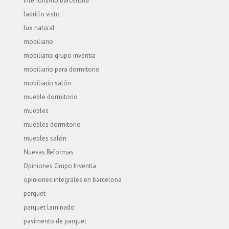
interiorismo barcelona
ladrillo visto
lux natural
mobiliario
mobiliario grupo inventia
mobiliario para dormitorio
mobiliario salón
mueble dormitorio
muebles
muebles dormitorio
muebles salón
Nuevas Reformas
Opiniones Grupo Inventia
opiniones integrales en barcelona
parquet
parquet laminado
pavimento de parquet