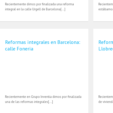
Recientemente dimos por finalizada una reforma
Recienteme
integral en la calle Urgell de Barcelona[…]
estábamos
Reformas integrales en Barcelona:
Reform
calle Foneria
Llobre
Recientemente en Grupo Inventia dimos por finalizada
Recientem
una de las reformas integrales[…]
de viviend