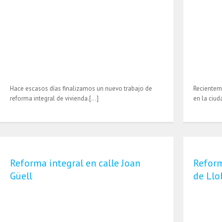
Hace escasos días finalizamos un nuevo trabajo de
Recientem
reforma integral de vivienda.[…]
en la ciu
Reforma integral en calle Joan
Reform
Güell
de Llo