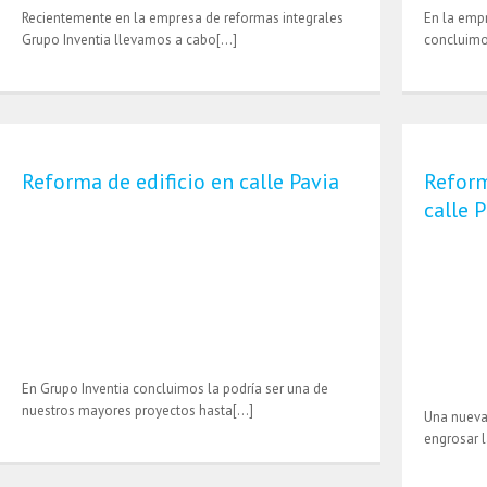
Recientemente en la empresa de reformas integrales
En la empr
Grupo Inventia llevamos a cabo[…]
concluimo
Reforma de edificio en calle Pavia
Reform
calle 
En Grupo Inventia concluimos la podría ser una de
nuestros mayores proyectos hasta[…]
Una nueva
engrosar l