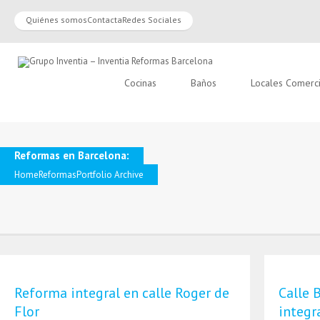
Quiénes somos
Contacta
Redes Sociales
Cocinas
Baños
Locales Comerc
Reformas en Barcelona:
Home
Reformas
Portfolio Archive
Reforma integral en calle Roger de
Calle 
Flor
integr