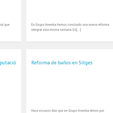
ral que
En Grupo Inventia hemos concluido una nueva reforma
integral esta misma semana. En[…]
iputació
Reforma de baños en Sitges
Hace escasos días que en Grupo Inventia dimos por