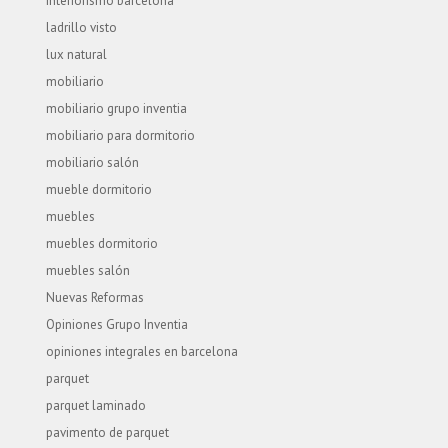
interiorismo barcelona
ladrillo visto
lux natural
mobiliario
mobiliario grupo inventia
mobiliario para dormitorio
mobiliario salón
mueble dormitorio
muebles
muebles dormitorio
muebles salón
Nuevas Reformas
Opiniones Grupo Inventia
opiniones integrales en barcelona
parquet
parquet laminado
pavimento de parquet