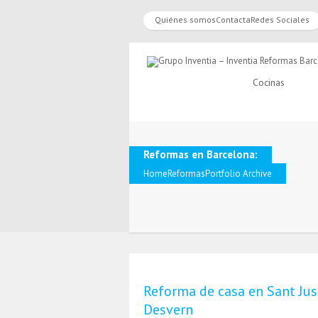
Quiénes somos
Contacta
Redes Sociales
Cocinas
Reformas en Barcelona:
Home
Reformas
Portfolio Archive
Reforma de casa en Sant Jus
Desvern