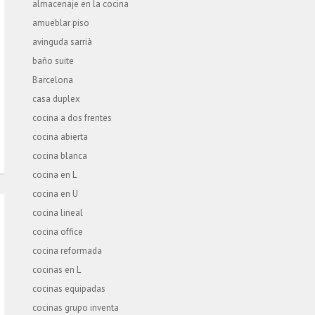
almacenaje en la cocina
amueblar piso
avinguda sarrià
baño suite
Barcelona
casa duplex
cocina a dos frentes
cocina abierta
cocina blanca
cocina en L
cocina en U
cocina lineal
cocina office
cocina reformada
cocinas en L
cocinas equipadas
cocinas grupo inventa