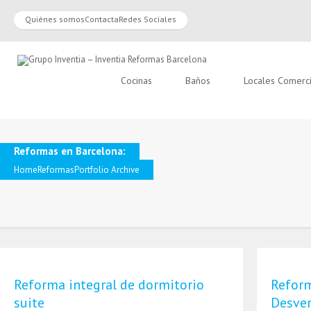
Quiénes somos
Contacta
Redes Sociales
Cocinas
Baños
Locales Comerc
Reformas en Barcelona:
Home
Reformas
Portfolio Archive
Reforma integral de dormitorio
Reform
suite
Desve