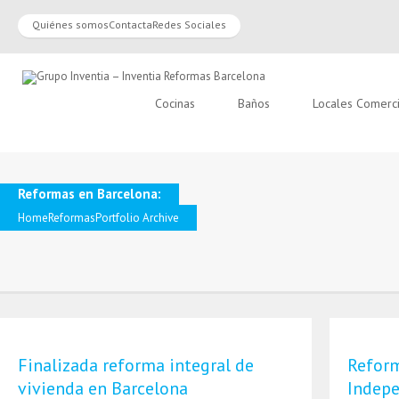
Quiénes somos
Contacta
Redes Sociales
Cocinas
Baños
Locales Comerc
Reformas en Barcelona:
Home
Reformas
Portfolio Archive
Finalizada reforma integral de
Reform
vivienda en Barcelona
Indepe