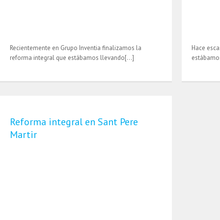
Recientemente en Grupo Inventia finalizamos la
Hace esca
reforma integral que estábamos llevando[…]
estábamos
Reforma integral en Sant Pere
Martir