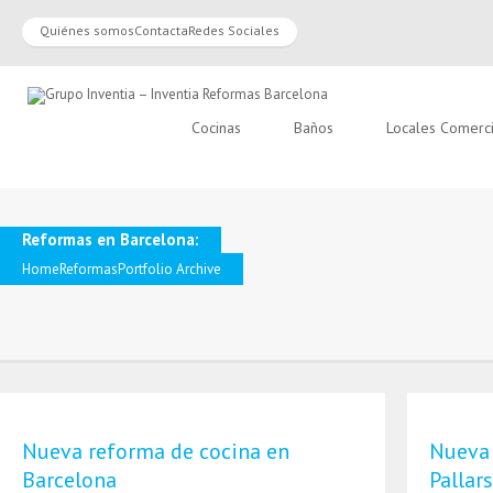
Quiénes somos
Contacta
Redes Sociales
Cocinas
Baños
Locales Comerc
Reformas en Barcelona:
Home
Reformas
Portfolio Archive
Nueva reforma de cocina en
Nueva 
Barcelona
Pallar