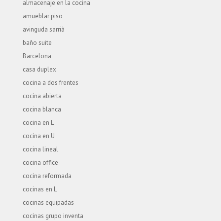
almacenaje en la cocina
amueblar piso
avinguda sarrià
baño suite
Barcelona
casa duplex
cocina a dos frentes
cocina abierta
cocina blanca
cocina en L
cocina en U
cocina lineal
cocina office
cocina reformada
cocinas en L
cocinas equipadas
cocinas grupo inventa