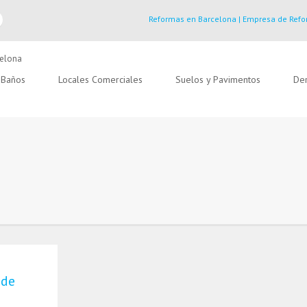
Reformas en Barcelona | Empresa de Refo
Baños
Locales Comerciales
Suelos y Pavimentos
Der
 de