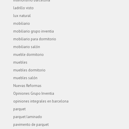
interiorismo barcelona
ladrillo visto
lux natural
mobiliario
mobiliario grupo inventia
mobiliario para dormitorio
mobiliario salón
mueble dormitorio
muebles
muebles dormitorio
muebles salón
Nuevas Reformas
Opiniones Grupo Inventia
opiniones integrales en barcelona
parquet
parquet laminado
pavimento de parquet