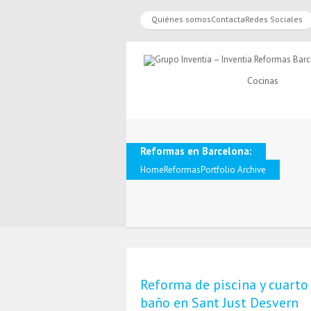
Quiénes somos
Contacta
Redes Sociales
Cocinas
Reformas en Barcelona:
Home
Reformas
Portfolio Archive
Reforma de piscina y cuarto
baño en Sant Just Desvern