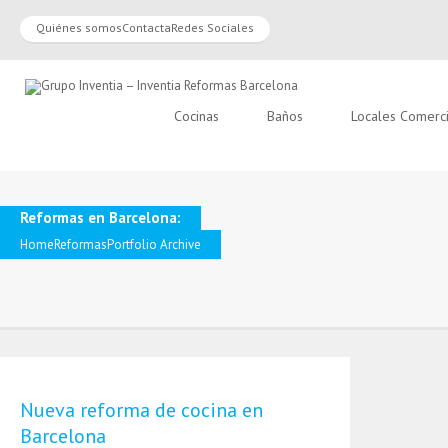
Quiénes somos
Contacta
Redes Sociales
Cocinas
Baños
Locales Comerc
Reformas en Barcelona:
Home
Reformas
Portfolio Archive
Nueva reforma de cocina en
Barcelona