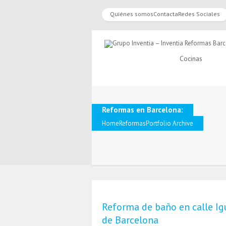
Quiénes somos
Contacta
Redes Sociales
Cocinas
Reformas en Barcelona:
Home
Reformas
Portfolio Archive
Reforma de baño en calle Ig
de Barcelona