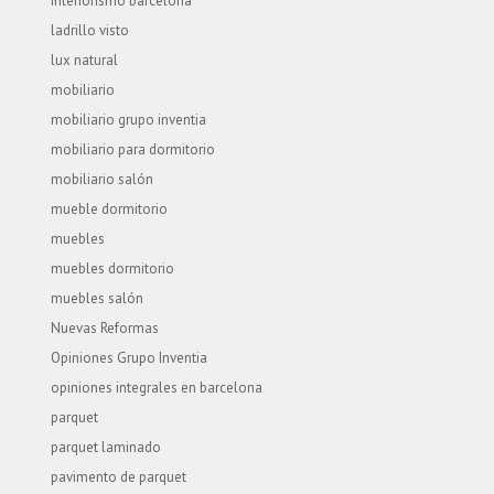
interiorismo barcelona
ladrillo visto
lux natural
mobiliario
mobiliario grupo inventia
mobiliario para dormitorio
mobiliario salón
mueble dormitorio
muebles
muebles dormitorio
muebles salón
Nuevas Reformas
Opiniones Grupo Inventia
opiniones integrales en barcelona
parquet
parquet laminado
pavimento de parquet