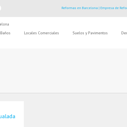
Reformas en Barcelona | Empresa de Refo
Baños
Locales Comerciales
Suelos y Pavimentos
Der
ualada