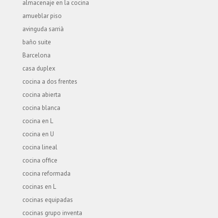
almacenaje en la cocina
amueblar piso
avinguda sarrià
baño suite
Barcelona
casa duplex
cocina a dos frentes
cocina abierta
cocina blanca
cocina en L
cocina en U
cocina lineal
cocina office
cocina reformada
cocinas en L
cocinas equipadas
cocinas grupo inventa