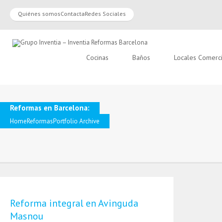
Quiénes somos
Contacta
Redes Sociales
Cocinas
Baños
Locales Comerc
Reformas en Barcelona:
Home
Reformas
Portfolio Archive
Reforma integral en Avinguda
Masnou