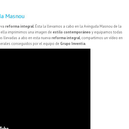
uda Masnou
eva
reforma integral
. Ésta la llevamos a cabo en la Avinguda Masnou de la
n ella imprimimos una imagen de
estilo contemporáneo
y equipamos todas
as llevadas a abo en esta nueva
reforma integral
, compartimos un vídeo en
nerales conseguidos por el equipo de
Grupo Inventia
.