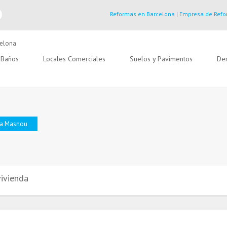
Reformas en Barcelona | Empresa de Refo
Baños
Locales Comerciales
Suelos y Pavimentos
Der
da Masnou
ivienda