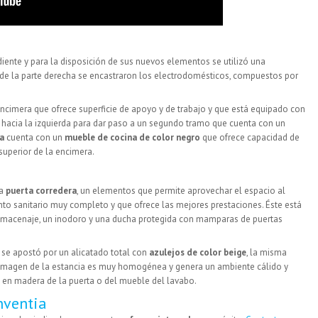
iente y para la disposición de sus nuevos elementos se utilizó una
 de la parte derecha se encastraron los electrodomésticos, compuestos por
cimera que ofrece superficie de apoyo y de trabajo y que está equipado con
e hacia la izquierda para dar paso a un segundo tramo que cuenta con un
a
cuenta con un
mueble de cocina de color negro
que ofrece capacidad de
superior de la encimera.
na
puerta corredera
, un elementos que permite aprovechar el espacio al
to sanitario muy completo y que ofrece las mejores prestaciones. Éste está
macenaje, un inodoro y una ducha protegida con mamparas de puertas
se apostó por un alicatado total con
azulejos de color beige
, la misma
la imagen de la estancia es muy homogénea y genera un ambiente cálido y
 en madera de la puerta o del mueble del lavabo.
nventia