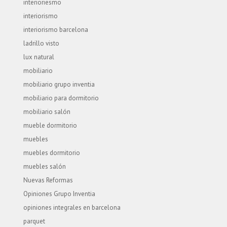
interioriesmo
interiorismo
interiorismo barcelona
ladrillo visto
lux natural
mobiliario
mobiliario grupo inventia
mobiliario para dormitorio
mobiliario salón
mueble dormitorio
muebles
muebles dormitorio
muebles salón
Nuevas Reformas
Opiniones Grupo Inventia
opiniones integrales en barcelona
parquet