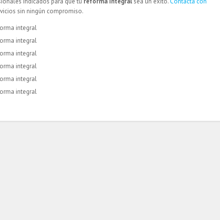
ionales indicados para que tu
reforma integral
sea un éxito.
Contacta con
vicios sin ningún compromiso.