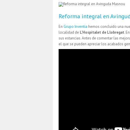
Reforma integral en Aving
En
Grupo Inventia
hemos concluido una nu
localidad de
L’Hospitalet de Llobregat
. E
sus estancias. Antes de comentar las mejor
el que se pueden apreciar los acabados ge