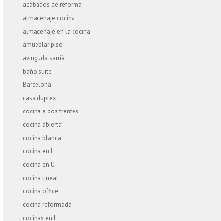
acabados de reforma
almacenaje cocina
almacenaje en la cocina
amueblar piso
avinguda sarrià
baño suite
Barcelona
casa duplex
cocina a dos frentes
cocina abierta
cocina blanca
cocina en L
cocina en U
cocina lineal
cocina office
cocina reformada
cocinas en L