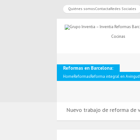
Quiénes somos
Contacta
Redes Sociales
Cocinas
Reformas en Barcelona:
Home
Reformas
Reforma integral en Avingu
Nuevo trabajo de reforma de v