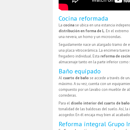
Cocina reformada
La
cocina
se ubica en una estancia independ
distribución en forma de L
. En el extremo
una nevera, un horno y un microondas.
Seguidamente nace un alargado tramo de en
una placa vitrocerámica. La encimera tuerc
fregadero individual. Esta
reforma de cocin
almacenaje tanto en la parte inferior como 
Baño equipado
Al
cuarto de baño
se accede a través de u
máximo. A su vez, cuenta con un equipamien
compuesto por un lavabo con mueble de al
correderas.
Para el
diseño interior del cuarto de baño
tonalidad de las baldosas del suelo. Así, 
acogedor. En él encaja muy bien al acabado
Reforma integral Grupo I