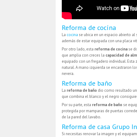
Reforma de cocina
La
cocina
se ubica en un espacio abierto al
además de estar equipada con una placa vit
Por otro lado, esta
reforma de cocina
se di
que amplia con creces la
capacidad de alm
equipado con un fregadero individual. Esta 
natural. A mano izquierda se encastraron 
nevera.
Reforma de baño
La
reforma de baño
dio como resultado un
que combina el blanco y el negro consiguie
Por su parte, esta
reforma de baño
se equip
protegida por mamparas de puertas correder
de la pared del lavabo.
Reforma de casa Grupo In
Si necesitas renovar la imagen y el equipam