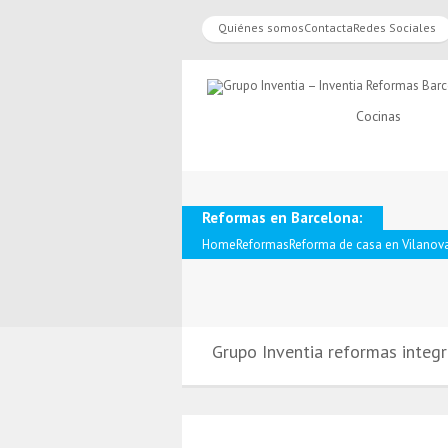
Quiénes somos
Contacta
Redes Sociales
Cocinas
Reformas en Barcelona:
Home
Reformas
Reforma de casa en Vilanova
Grupo Inventia reformas integr