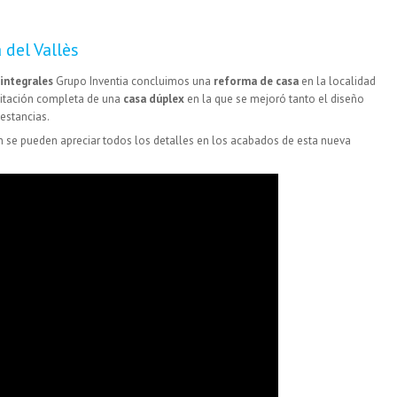
 del Vallès
integrales
Grupo Inventia concluimos una
reforma de casa
en la localidad
ilitación completa de una
casa dúplex
en la que se mejoró tanto el diseño
estancias.
 se pueden apreciar todos los detalles en los acabados de esta nueva