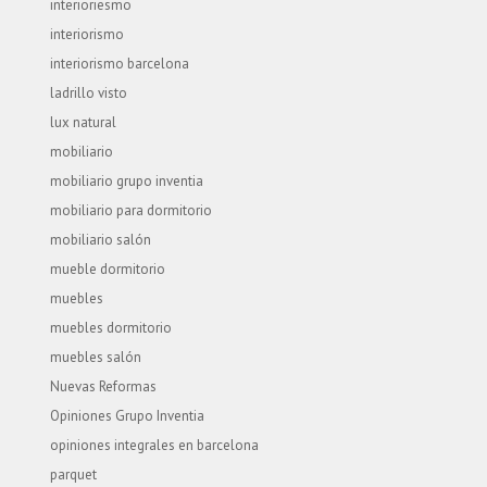
interioriesmo
interiorismo
interiorismo barcelona
ladrillo visto
lux natural
mobiliario
mobiliario grupo inventia
mobiliario para dormitorio
mobiliario salón
mueble dormitorio
muebles
muebles dormitorio
muebles salón
Nuevas Reformas
Opiniones Grupo Inventia
opiniones integrales en barcelona
parquet