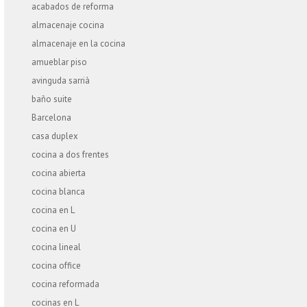
acabados de reforma
almacenaje cocina
almacenaje en la cocina
amueblar piso
avinguda sarrià
baño suite
Barcelona
casa duplex
cocina a dos frentes
cocina abierta
cocina blanca
cocina en L
cocina en U
cocina lineal
cocina office
cocina reformada
cocinas en L