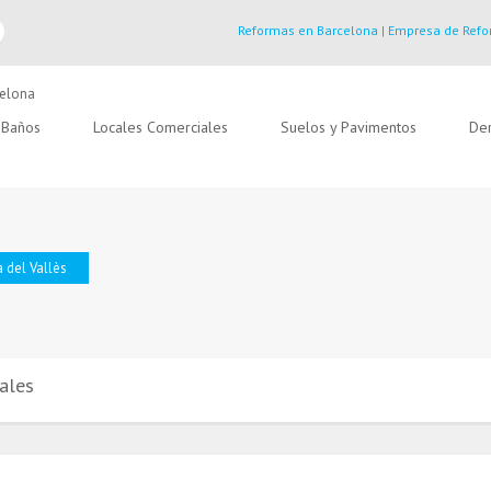
Reformas en Barcelona | Empresa de Refo
Baños
Locales Comerciales
Suelos y Pavimentos
Der
 del Vallès
ales