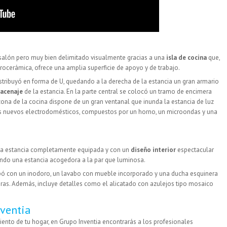
 salón pero muy bien delimitado visualmente gracias a una
isla de cocina
que,
rocerámica, ofrece una amplia superficie de apoyo y de trabajo.
stribuyó en forma de U, quedando a la derecha de la estancia un gran armario
acenaje
de la estancia. En la parte central se colocó un tramo de encimera
zona de la cocina dispone de un gran ventanal que inunda la estancia de luz
los nuevos electrodomésticos, compuestos por un horno, un microondas y una
a estancia completamente equipada y con un
diseño interior
espectacular
ndo una estancia acogedora a la par que luminosa.
ó con un inodoro, un lavabo con mueble incorporado y una ducha esquinera
as. Además, incluye detalles como el alicatado con azulejos tipo mosaico
ventia
iento de tu hogar, en Grupo Inventia encontrarás a los profesionales