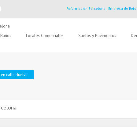
Reformas en Barcelona | Empresa de Refo
Baños
Locales Comerciales
Suelos y Pavimentos
Der
 en calle Huelva
rcelona