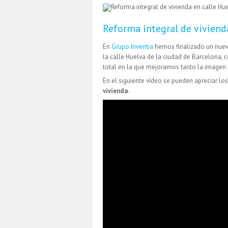
Reforma integral de viviend
En
Grupo Inventia
hemos finalizado un nuev
la calle Huelva de la ciudad de Barcelona, 
total en la que mejoramos tanto la imagen 
En el siguiente vídeo se pueden apreciar l
vivienda
.