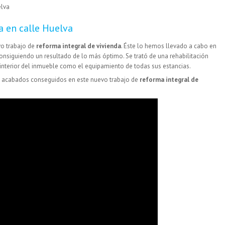
a en calle Huelva
o trabajo de
reforma integral de vivienda
. Éste lo hemos llevado a cabo en
consiguiendo un resultado de lo más óptimo. Se trató de una rehabilitación
interior del inmueble como el equipamiento de todas sus estancias.
os acabados conseguidos en este nuevo trabajo de
reforma integral de