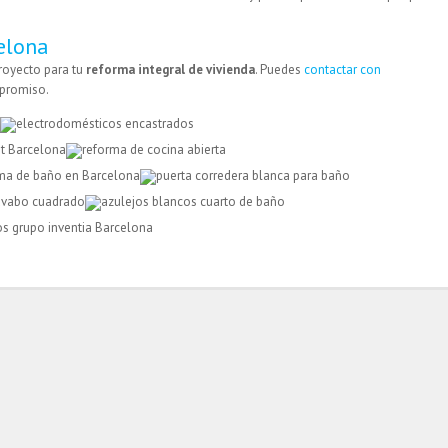
elona
royecto para tu
reforma integral de vivienda
. Puedes
contactar con
mpromiso.