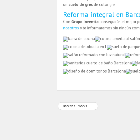
un
suelo de gres
de color gris.
Reforma integral en Barc
Con
Grupo Inventia
conseguirás el mejor p
nosotros
y te informaremos sin ningún co
Back to all works