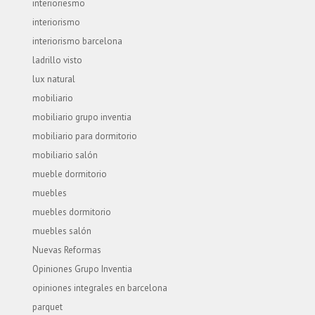
interioriesmo
interiorismo
interiorismo barcelona
ladrillo visto
lux natural
mobiliario
mobiliario grupo inventia
mobiliario para dormitorio
mobiliario salón
mueble dormitorio
muebles
muebles dormitorio
muebles salón
Nuevas Reformas
Opiniones Grupo Inventia
opiniones integrales en barcelona
parquet