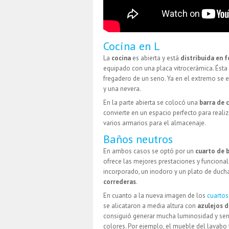
Cocina en L
La
cocina
es abierta y está
distribuida en 
equipado con una placa vitrocerámica. Ésta
fregadero de un seno. Ya en el extremo se
y una nevera.
En la parte abierta se colocó una
barra de 
convierte en un espacio perfecto para realiza
varios armarios para el almacenaje.
Baños neutros
En ambos casos se optó por un
cuarto de 
ofrece las mejores prestaciones y funcion
incorporado, un inodoro y un plato de duch
correderas
.
En cuanto a la nueva imagen de los
cuartos
se alicataron a media altura con
azulejos d
consiguió generar mucha luminosidad y sens
colores. Por ejemplo, el mueble del lavab