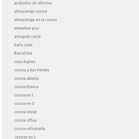
acabados de reforma
almacenaje cocina
almacenaje en la cocina
amueblar piso
avinguda sarrià
baño suite
Barcelona
casa duplex
cocina a dos frentes
cocina abierta
cocina blanca
cocina en L
cocina en U
cocina lineal
cocina office
cocina reformada
cocinas en L