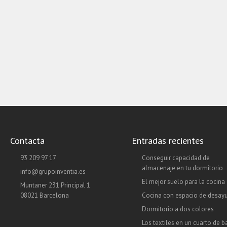
Contacta
Entradas recientes
93 209 97 17
Conseguir capacidad de
almacenaje en tu dormitorio
info@grupoinventia.es
El mejor suelo para la cocina
Muntaner 231 Principal 1
08021 Barcelona
Cocina con espacio de desay
Dormitorio a dos colores
Los textiles en un cuarto de 