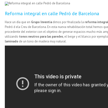
Reforma integral en calle Pedró de Barcelona
Hace un día que en
Grupo Inventia
dimos por finalizada la
reforma integra
Pedró d ela Creu de Barcelona. En esta nueva rehabilitación total hemos qu
procedente del exterior con el objetivo de generar espacios mucho más am
utilizando
tonos neutros para las paredes
, el beige y el blanco por ejempl
laminado
de un tono de madera muy natural.