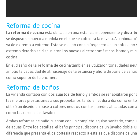
Reforma de cocina
La
reforma de cocina
está ubicada en una estancia independiente y
distrib
se dispuso un hueco a medida en el que se colocará la nevera. A continuaci
va de extremo a extremo. Esta se equipó con un fregadero de un solo seno y
extremo derecho se dispusieron los nuevos electrodomésticos, horno y mic
cocina.
En el diseño de la
reforma de cocina
también se utilizaron tonalidades ne
amplió la capacidad de almacenaje de la estancia y ahora dispone de varios 
como superior de la encimera.
Reforma de baños
La vivienda contaba con dos
cuartos de baño
y ambos se rehabilitaron por 
las mejores prestaciones a sus propietarios, tanto en el día a día como en
utilizó un diseño en base a colores neutros con las paredes alicatadas con
a
como las repisas del lavabo.
Ambas reformas de baño cuentan con un completo equipo sanitario, compue
de aguas. Entre los detalles, el baño principal dispone de un lavabo doble,
diferencia que presenta el de cortesía respecto a este es que dispone de una