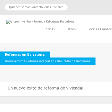
Quiénes somos
Contacta
Redes Sociales
Cocinas
Baños
Locales Comerc
Reformas en Barcelona:
Home
Reformas
Reforma integral en calle Pedró de Barcelona
Un nuevo éxito de reforma de vivienda!