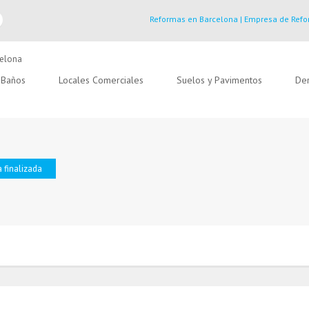
Reformas en Barcelona | Empresa de Refo
Baños
Locales Comerciales
Suelos y Pavimentos
Der
 finalizada