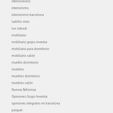
interioriesmo
interiorismo
interiorismo barcelona
ladrillo visto
lux natural
mobiliario
mobiliario grupo inventia
mobiliario para dormitorio
mobiliario salón
mueble dormitorio
muebles
muebles dormitorio
muebles salón
Nuevas Reformas
Opiniones Grupo Inventia
opiniones integrales en barcelona
parquet