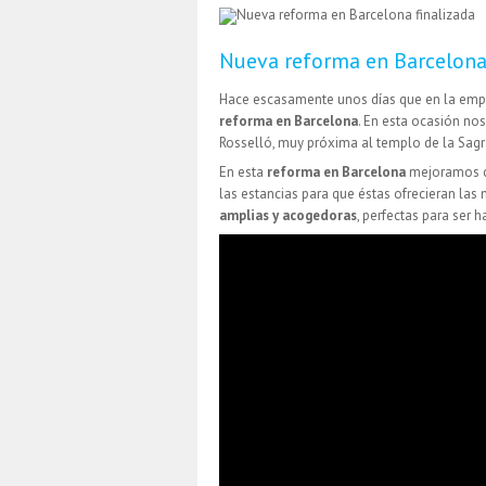
Nueva reforma en Barcelona 
Hace escasamente unos días que en la empr
reforma en Barcelona
. En esta ocasión no
Rosselló, muy próxima al templo de la Sagr
En esta
reforma en Barcelona
mejoramos c
las estancias para que éstas ofrecieran las
amplias y acogedoras
, perfectas para ser h