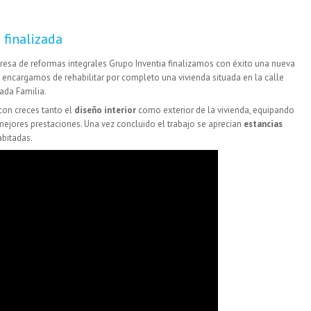
finalizada
esa de reformas integrales Grupo Inventia finalizamos con éxito una nueva
s encargamos de rehabilitar por completo una vivienda situada en la calle
ada Familia.
on creces tanto el
diseño interior
como exterior de la vivienda, equipando
 mejores prestaciones. Una vez concluido el trabajo se aprecian
estancias
abitadas.