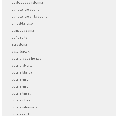
acabados de reforma
almacenaje cocina
almacenaje en la cocina
amueblar piso
avinguda sarrià
baño suite
Barcelona
casa duplex
cocina a dos frentes
cocina abierta
cocina blanca
cocina en L
cocina en U
cocina lineal
cocina office
cocina reformada
cocinas en L