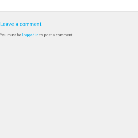
Leave a comment
You must be
logged in
to post a comment.