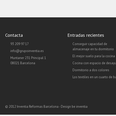
Contacta
Entradas recientes
93 209 97 17
Conseguir capacidad de
almacenaje en tu dormitorio
info@grupoinventia.es
El mejor suelo para la cocina
Muntaner 231 Principal 1
08021 Barcelona
Cocina con espacio de desay
Dormitorio a dos colores
Los textiles en un cuarto de 
© 2012 Inventia Reformas Barcelona - Design
be inventia