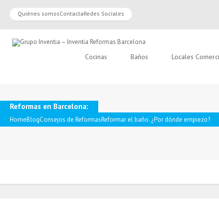
Quiénes somos
Contacta
Redes Sociales
Cocinas
Baños
Locales Comerc
Reformas en Barcelona:
Home
Blog
Consejos de Reformas
Reformar el baño. ¿Por dónde empiezo?