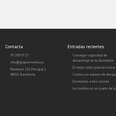
Contacta
Entradas recientes
93 209 97 17
Conseguir capacidad de
almacenaje en tu dormitorio
info@grupoinventia.es
El mejor suelo para la cocina
Muntaner 231 Principal 1
08021 Barcelona
Cocina con espacio de desay
Dormitorio a dos colores
Los textiles en un cuarto de 