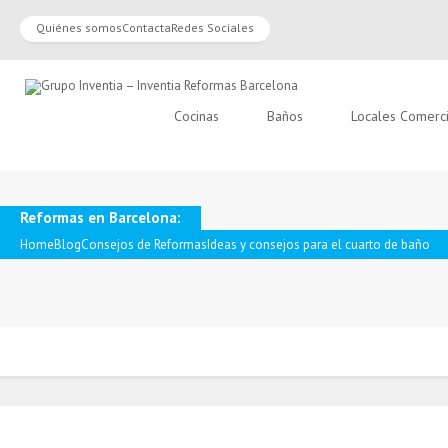
Quiénes somos
Contacta
Redes Sociales
Cocinas
Baños
Locales Comerc
Reformas en Barcelona:
Home
Blog
Consejos de Reformas
Ideas y consejos para el cuarto de baño