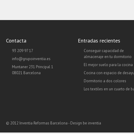
Contacta
Entradas recientes
93 209 97 17
Conseguir capacidad de
almacenaje en tu dormitorio
info@grupoinventia.es
El mejor suelo para la cocina
Muntaner 231 Principal 1
08021 Barcelona
Cocina con espacio de desay
Dormitorio a dos colores
Los textiles en un cuarto de 
© 2012 Inventia Reformas Barcelona - Design
be inventia