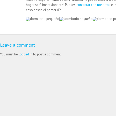
hogar será impresionante! Puedes
contactar con nosotros
e i
caso desde el primer día.
Leave a comment
You must be
logged in
to post a comment.