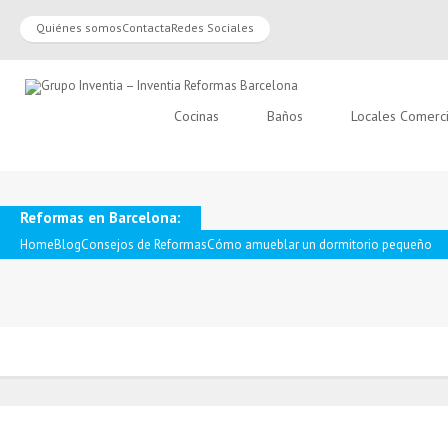
Quiénes somos
Contacta
Redes Sociales
Cocinas
Baños
Locales Comerc
Reformas en Barcelona:
Home
Blog
Consejos de Reformas
Cómo amueblar un dormitorio pequeño