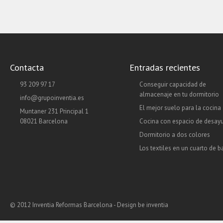
Contacta
Entradas recientes
93 209 97 17
Conseguir capacidad de
almacenaje en tu dormitorio
info@grupoinventia.es
El mejor suelo para la cocina
Muntaner 231 Principal 1
08021 Barcelona
Cocina con espacio de desay
Dormitorio a dos colores
Los textiles en un cuarto de 
© 2012 Inventia Reformas Barcelona - Design
be inventia